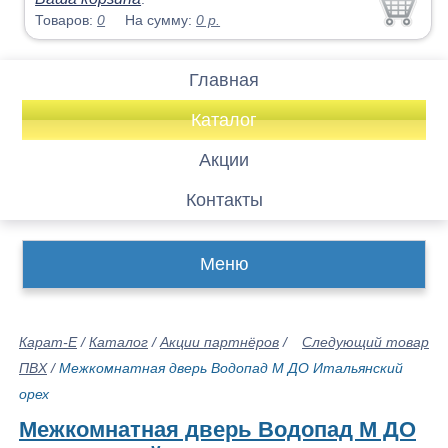
Товаров:
0
На сумму:
0
р.
Главная
Каталог
Акции
Контакты
Меню
Карат-Е
/
Каталог
/
Акции партнёров
/
Следующий товар
ПВХ
/
Межкомнатная дверь Водопад М ДО Итальянский
орех
Межкомнатная дверь Водопад М ДО